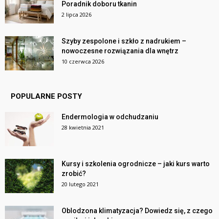
Poradnik doboru tkanin
2 lipca 2026
Szyby zespolone i szkło z nadrukiem –
nowoczesne rozwiązania dla wnętrz
10 czerwca 2026
POPULARNE POSTY
Endermologia w odchudzaniu
28 kwietnia 2021
Kursy i szkolenia ogrodnicze – jaki kurs warto
zrobić?
20 lutego 2021
Oblodzona klimatyzacja? Dowiedz się, z czego