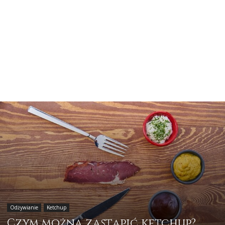
Odżywianie
Ketchup
Czym można zastąpić ketchup?