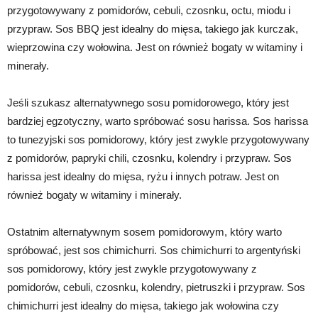
przygotowywany z pomidorów, cebuli, czosnku, octu, miodu i
przypraw. Sos BBQ jest idealny do mięsa, takiego jak kurczak,
wieprzowina czy wołowina. Jest on również bogaty w witaminy i
minerały.
Jeśli szukasz alternatywnego sosu pomidorowego, który jest
bardziej egzotyczny, warto spróbować sosu harissa. Sos harissa
to tunezyjski sos pomidorowy, który jest zwykle przygotowywany
z pomidorów, papryki chili, czosnku, kolendry i przypraw. Sos
harissa jest idealny do mięsa, ryżu i innych potraw. Jest on
również bogaty w witaminy i minerały.
Ostatnim alternatywnym sosem pomidorowym, który warto
spróbować, jest sos chimichurri. Sos chimichurri to argentyński
sos pomidorowy, który jest zwykle przygotowywany z
pomidorów, cebuli, czosnku, kolendry, pietruszki i przypraw. Sos
chimichurri jest idealny do mięsa, takiego jak wołowina czy