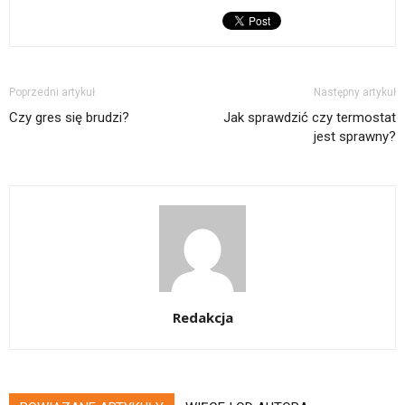
Poprzedni artykuł
Następny artykuł
Czy gres się brudzi?
Jak sprawdzić czy termostat
jest sprawny?
Redakcja