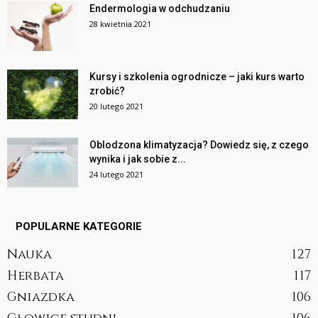
Endermologia w odchudzaniu
28 kwietnia 2021
Kursy i szkolenia ogrodnicze – jaki kurs warto
zrobić?
20 lutego 2021
Oblodzona klimatyzacja? Dowiedz się, z czego
wynika i jak sobie z...
24 lutego 2021
POPULARNE KATEGORIE
Nauka
127
Herbata
117
Gniazdka
106