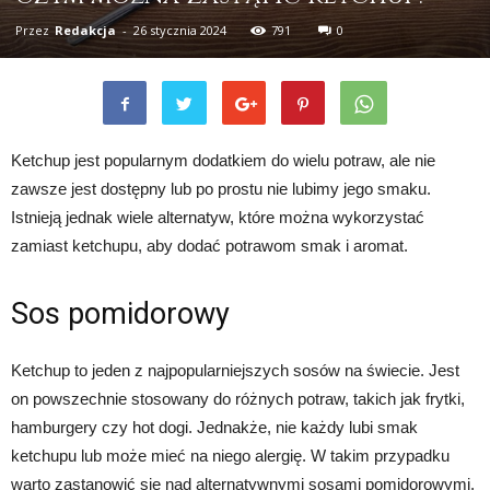
Przez
Redakcja
-
26 stycznia 2024
791
0
Ketchup jest popularnym dodatkiem do wielu potraw, ale nie
zawsze jest dostępny lub po prostu nie lubimy jego smaku.
Istnieją jednak wiele alternatyw, które można wykorzystać
zamiast ketchupu, aby dodać potrawom smak i aromat.
Sos pomidorowy
Ketchup to jeden z najpopularniejszych sosów na świecie. Jest
on powszechnie stosowany do różnych potraw, takich jak frytki,
hamburgery czy hot dogi. Jednakże, nie każdy lubi smak
ketchupu lub może mieć na niego alergię. W takim przypadku
warto zastanowić się nad alternatywnymi sosami pomidorowymi,