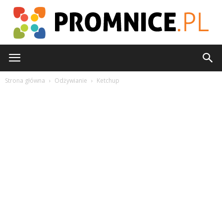
Promnice.pl
Strona główna
Odżywianie
Ketchup