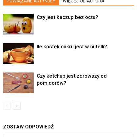
POWIĄZANE ARTYKUŁY
WIĘCEJ OD AUTORA
Czy jest keczup bez octu?
Ile kostek cukru jest w nutelli?
Czy ketchup jest zdrowszy od
pomidorów?
ZOSTAW ODPOWIEDŹ