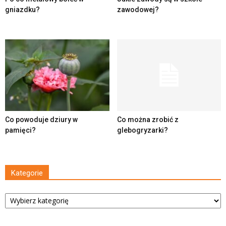
gniazdku?
zawodowej?
Co powoduje dziury w
Co można zrobić z
pamięci?
glebogryzarki?
Kategorie
Kategorie